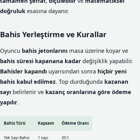
tamamen şeffaf, ölçülebilir
ve
matematiksel
doğruluk
esasına dayanır.
Bahis Yerleştirme ve Kurallar
Oyuncu
bahis jetonlarını
masa üzerine koyar ve
bahis süresi kapanana kadar
değişiklik yapabilir.
Bahisler kapandı
uyarısından sonra
hiçbir yeni
bahis kabul edilmez
. Top durduğunda
kazanan
sayı
belirlenir ve
kazanç oranlarına göre ödeme
yapılır
.
Bahis Türü
Kapsam
Ödeme Oranı
Tek Sayı Bahsi
1 sayı
35:1