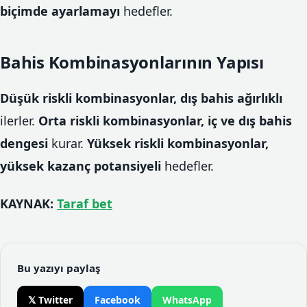
biçimde ayarlamayı
hedefler.
Bahis Kombinasyonlarının Yapısı
Düşük riskli kombinasyonlar, dış bahis ağırlıklı
ilerler.
Orta riskli kombinasyonlar, iç ve dış bahis
dengesi
kurar.
Yüksek riskli kombinasyonlar,
yüksek kazanç potansiyeli
hedefler.
KAYNAK:
Taraf bet
Bu yazıyı paylaş
𝕏 Twitter
Facebook
WhatsApp