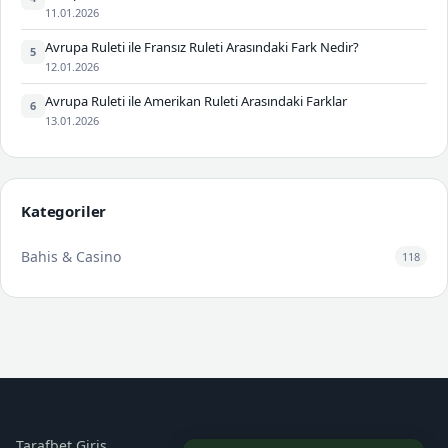
11.01.2026
Avrupa Ruleti ile Fransız Ruleti Arasındaki Fark Nedir?
5
12.01.2026
Avrupa Ruleti ile Amerikan Ruleti Arasındaki Farklar
6
13.01.2026
Kategoriler
Bahis & Casino
118
Tarafbet Giriş