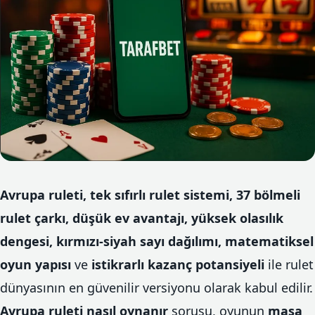
Avrupa ruleti, tek sıfırlı rulet sistemi, 37 bölmeli
rulet çarkı, düşük ev avantajı, yüksek olasılık
dengesi, kırmızı-siyah sayı dağılımı, matematiksel
oyun yapısı
ve
istikrarlı kazanç potansiyeli
ile rulet
dünyasının en güvenilir versiyonu olarak kabul edilir.
Avrupa ruleti nasıl oynanır
sorusu, oyunun
masa