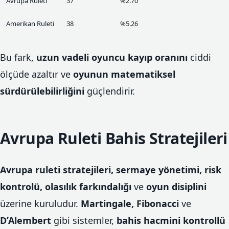
Avrupa Ruleti
37
%2.70
Amerikan Ruleti
38
%5.26
Bu fark,
uzun vadeli oyuncu kayıp oranını
ciddi
ölçüde azaltır ve
oyunun matematiksel
sürdürülebilirliğini
güçlendirir.
Avrupa Ruleti Bahis Stratejileri
Avrupa ruleti stratejileri, sermaye yönetimi, risk
kontrolü, olasılık farkındalığı
ve
oyun disiplini
üzerine kuruludur.
Martingale, Fibonacci
ve
D’Alembert
gibi sistemler,
bahis hacmini kontrollü