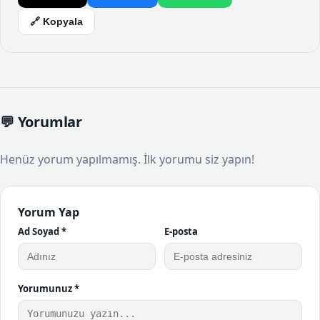
🔗 Kopyala
💬 Yorumlar
Henüz yorum yapılmamış. İlk yorumu siz yapın!
Yorum Yap
Ad Soyad *
E-posta
Yorumunuz *