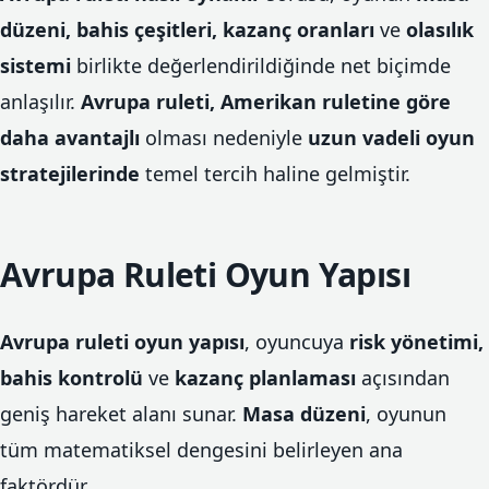
düzeni, bahis çeşitleri, kazanç oranları
ve
olasılık
sistemi
birlikte değerlendirildiğinde net biçimde
anlaşılır.
Avrupa ruleti, Amerikan ruletine göre
daha avantajlı
olması nedeniyle
uzun vadeli oyun
stratejilerinde
temel tercih haline gelmiştir.
Avrupa Ruleti Oyun Yapısı
Avrupa ruleti oyun yapısı
, oyuncuya
risk yönetimi,
bahis kontrolü
ve
kazanç planlaması
açısından
geniş hareket alanı sunar.
Masa düzeni
, oyunun
tüm matematiksel dengesini belirleyen ana
faktördür.