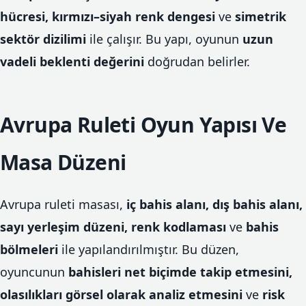
hücresi, kırmızı–siyah renk dengesi
ve
simetrik
sektör dizilimi
ile çalışır. Bu yapı, oyunun
uzun
vadeli beklenti değerini
doğrudan belirler.
Avrupa Ruleti Oyun Yapısı Ve
Masa Düzeni
Avrupa ruleti masası,
iç bahis alanı, dış bahis alanı,
sayı yerleşim düzeni, renk kodlaması
ve
bahis
bölmeleri
ile yapılandırılmıştır. Bu düzen,
oyuncunun
bahisleri net biçimde takip etmesini,
olasılıkları görsel olarak analiz etmesini
ve
risk