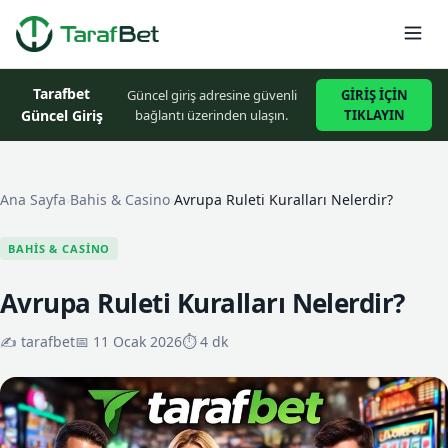
Tarafbet
Güncel giriş adresine güvenli
GİRİŞ İÇİN
Güncel Giriş
bağlantı üzerinden ulaşın.
TIKLAYIN
Ana Sayfa
›
Bahis & Casino
›
Avrupa Ruleti Kuralları Nelerdir?
BAHIS & CASINO
Avrupa Ruleti Kuralları Nelerdir?
✍️ tarafbet
📅 11 Ocak 2026
⏱️ 4 dk