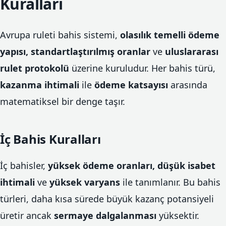
Kuralları
Avrupa ruleti bahis sistemi,
olasılık temelli ödeme
yapısı, standartlaştırılmış oranlar
ve
uluslararası
rulet protokolü
üzerine kuruludur. Her bahis türü,
kazanma ihtimali
ile
ödeme katsayısı
arasında
matematiksel bir denge taşır.
İç Bahis Kuralları
İç bahisler,
yüksek ödeme oranları, düşük isabet
ihtimali
ve
yüksek varyans
ile tanımlanır. Bu bahis
türleri, daha kısa sürede büyük kazanç potansiyeli
üretir ancak
sermaye dalgalanması
yüksektir.