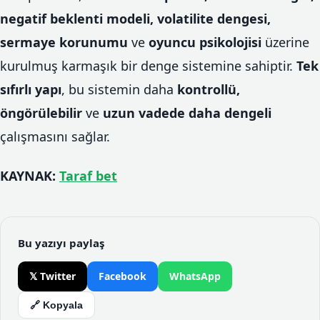
negatif beklenti modeli, volatilite dengesi,
sermaye korunumu
ve
oyuncu psikolojisi
üzerine
kurulmuş karmaşık bir denge sistemine sahiptir.
Tek
sıfırlı yapı
, bu sistemin daha
kontrollü,
öngörülebilir
ve
uzun vadede daha dengeli
çalışmasını sağlar.
KAYNAK:
Taraf bet
Bu yazıyı paylaş
𝕏 Twitter
Facebook
WhatsApp
🔗 Kopyala