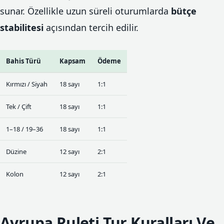
sunar. Özellikle uzun süreli oturumlarda
bütçe
stabilitesi
açısından tercih edilir.
Bahis Türü
Kapsam
Ödeme
Kırmızı / Siyah
18 sayı
1:1
Tek / Çift
18 sayı
1:1
1–18 / 19–36
18 sayı
1:1
Düzine
12 sayı
2:1
Kolon
12 sayı
2:1
Avrupa Ruleti Tur Kuralları Ve