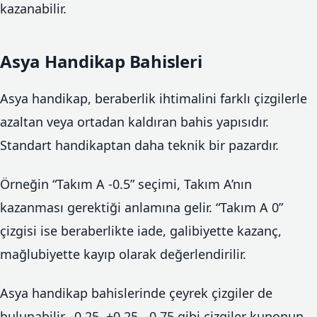
kazanabilir.
Asya Handikap Bahisleri
Asya handikap, beraberlik ihtimalini farklı çizgilerle
azaltan veya ortadan kaldıran bahis yapısıdır.
Standart handikaptan daha teknik bir pazardır.
Örneğin “Takım A -0.5” seçimi, Takım A’nın
kazanması gerektiği anlamına gelir. “Takım A 0”
çizgisi ise beraberlikte iade, galibiyette kazanç,
mağlubiyette kayıp olarak değerlendirilir.
Asya handikap bahislerinde çeyrek çizgiler de
bulunabilir. -0.25, +0.25, -0.75 gibi çizgiler kuponun