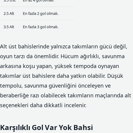
3.5 Üst
En az 4 gol olmalı.
2.5 Alt
En fazla 2 gol olmalı.
3.5 Alt
En fazla 3 gol olmalı.
Alt üst bahislerinde yalnızca takımların gücü değil,
oyun tarzı da önemlidir. Hücum ağırlıklı, savunma
arkasına koşu yapan, yüksek tempoda oynayan
takımlar üst bahislere daha yatkın olabilir. Düşük
tempolu, savunma güvenliğini önceleyen ve
beraberliğe razı olabilecek takımların maçlarında alt
seçenekleri daha dikkatli incelenir.
Karşılıklı Gol Var Yok Bahsi