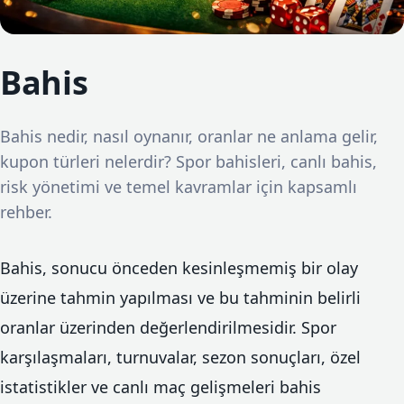
Bahis
Bahis nedir, nasıl oynanır, oranlar ne anlama gelir,
kupon türleri nelerdir? Spor bahisleri, canlı bahis,
risk yönetimi ve temel kavramlar için kapsamlı
rehber.
Bahis, sonucu önceden kesinleşmemiş bir olay
üzerine tahmin yapılması ve bu tahminin belirli
oranlar üzerinden değerlendirilmesidir. Spor
karşılaşmaları, turnuvalar, sezon sonuçları, özel
istatistikler ve canlı maç gelişmeleri bahis