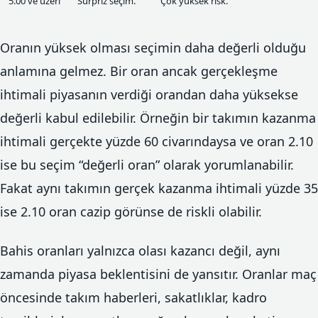
5.00 ve üzeri
Sürpriz seçim.
Çok yüksek risk.
Oranın yüksek olması seçimin daha değerli olduğu
anlamına gelmez. Bir oran ancak gerçekleşme
ihtimali piyasanın verdiği orandan daha yüksekse
değerli kabul edilebilir. Örneğin bir takımın kazanma
ihtimali gerçekte yüzde 60 civarındaysa ve oran 2.10
ise bu seçim “değerli oran” olarak yorumlanabilir.
Fakat aynı takımın gerçek kazanma ihtimali yüzde 35
ise 2.10 oran cazip görünse de riskli olabilir.
Bahis oranları yalnızca olası kazancı değil, aynı
zamanda piyasa beklentisini de yansıtır. Oranlar maç
öncesinde takım haberleri, sakatlıklar, kadro