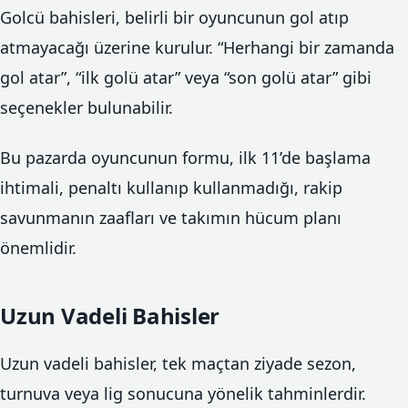
Golcü bahisleri, belirli bir oyuncunun gol atıp
atmayacağı üzerine kurulur. “Herhangi bir zamanda
gol atar”, “ilk golü atar” veya “son golü atar” gibi
seçenekler bulunabilir.
Bu pazarda oyuncunun formu, ilk 11’de başlama
ihtimali, penaltı kullanıp kullanmadığı, rakip
savunmanın zaafları ve takımın hücum planı
önemlidir.
Uzun Vadeli Bahisler
Uzun vadeli bahisler, tek maçtan ziyade sezon,
turnuva veya lig sonucuna yönelik tahminlerdir.