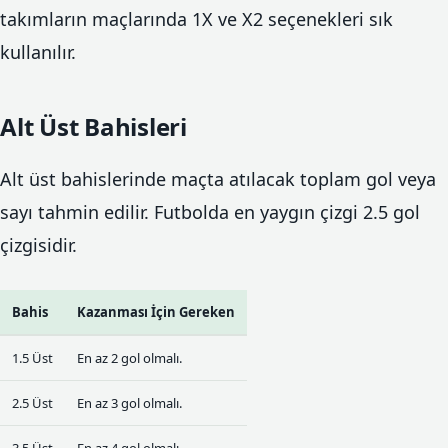
takımların maçlarında 1X ve X2 seçenekleri sık
kullanılır.
Alt Üst Bahisleri
Alt üst bahislerinde maçta atılacak toplam gol veya
sayı tahmin edilir. Futbolda en yaygın çizgi 2.5 gol
çizgisidir.
Bahis
Kazanması İçin Gereken
1.5 Üst
En az 2 gol olmalı.
2.5 Üst
En az 3 gol olmalı.