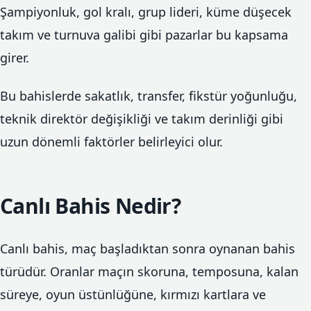
Şampiyonluk, gol kralı, grup lideri, küme düşecek
takım ve turnuva galibi gibi pazarlar bu kapsama
girer.
Bu bahislerde sakatlık, transfer, fikstür yoğunluğu,
teknik direktör değişikliği ve takım derinliği gibi
uzun dönemli faktörler belirleyici olur.
Canlı Bahis Nedir?
Canlı bahis, maç başladıktan sonra oynanan bahis
türüdür. Oranlar maçın skoruna, temposuna, kalan
süreye, oyun üstünlüğüne, kırmızı kartlara ve