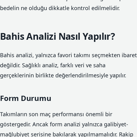
bedelin ne olduğu dikkatle kontrol edilmelidir.
Bahis Analizi Nasıl Yapılır?
Bahis analizi, yalnızca favori takımı seçmekten ibaret
değildir. Sağlıklı analiz, farklı veri ve saha
gerçeklerinin birlikte değerlendirilmesiyle yapılır.
Form Durumu
Takımların son maç performansı önemli bir
göstergedir. Ancak form analizi yalnızca galibiyet-
mağlubiyet serisine bakılarak yapılmamalıdır. Rakip