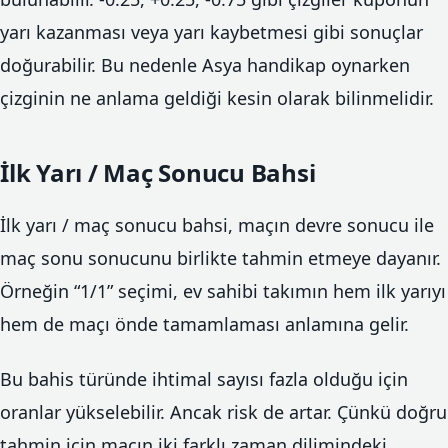
yarı kazanması veya yarı kaybetmesi gibi sonuçlar
doğurabilir. Bu nedenle Asya handikap oynarken
çizginin ne anlama geldiği kesin olarak bilinmelidir.
İlk Yarı / Maç Sonucu Bahsi
İlk yarı / maç sonucu bahsi, maçın devre sonucu ile
maç sonu sonucunu birlikte tahmin etmeye dayanır.
Örneğin “1/1” seçimi, ev sahibi takımın hem ilk yarıyı
hem de maçı önde tamamlaması anlamına gelir.
Bu bahis türünde ihtimal sayısı fazla olduğu için
oranlar yükselebilir. Ancak risk de artar. Çünkü doğru
tahmin için maçın iki farklı zaman dilimindeki