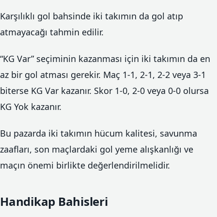
Karşılıklı gol bahsinde iki takımın da gol atıp
atmayacağı tahmin edilir.
“KG Var” seçiminin kazanması için iki takımın da en
az bir gol atması gerekir. Maç 1-1, 2-1, 2-2 veya 3-1
biterse KG Var kazanır. Skor 1-0, 2-0 veya 0-0 olursa
KG Yok kazanır.
Bu pazarda iki takımın hücum kalitesi, savunma
zaafları, son maçlardaki gol yeme alışkanlığı ve
maçın önemi birlikte değerlendirilmelidir.
Handikap Bahisleri