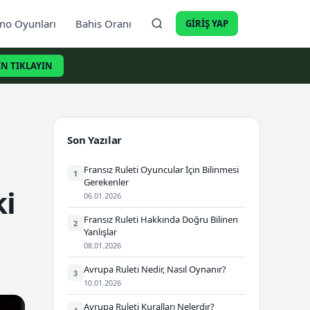
ino Oyunları
Bahis Oranı
GİRİŞ YAP
ÇİN TIKLAYIN
Son Yazılar
Fransız Ruleti Oyuncular İçin Bilinmesi
1
Gerekenler
ki
06.01.2026
Fransız Ruleti Hakkında Doğru Bilinen
2
Yanlışlar
08.01.2026
Avrupa Ruleti Nedir, Nasıl Oynanır?
3
10.01.2026
Avrupa Ruleti Kuralları Nelerdir?