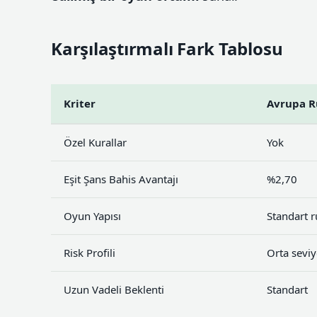
Karşılaştırmalı Fark Tablosu
Kriter
Avrupa R
Özel Kurallar
Yok
Eşit Şans Bahis Avantajı
%2,70
Oyun Yapısı
Standart r
Risk Profili
Orta seviy
Uzun Vadeli Beklenti
Standart