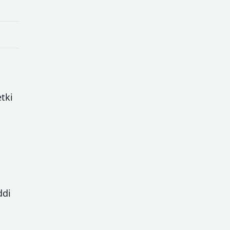
tki
ddi