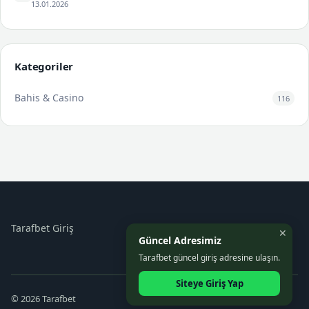
13.01.2026
Kategoriler
Bahis & Casino
116
Tarafbet Giriş
✕
Güncel Adresimiz
Tarafbet güncel giriş adresine ulaşın.
Siteye Giriş Yap
© 2026 Tarafbet