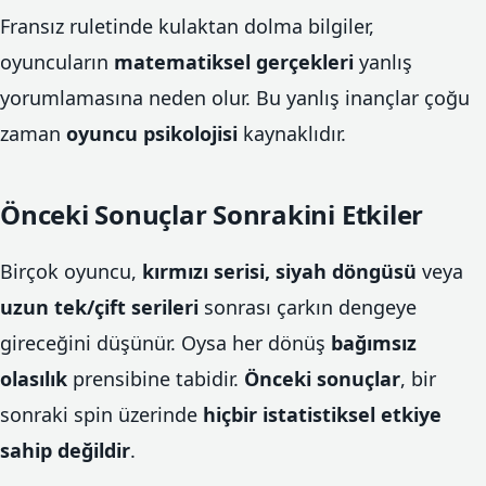
Fransız ruletinde kulaktan dolma bilgiler,
oyuncuların
matematiksel gerçekleri
yanlış
yorumlamasına neden olur. Bu yanlış inançlar çoğu
zaman
oyuncu psikolojisi
kaynaklıdır.
Önceki Sonuçlar Sonrakini Etkiler
Birçok oyuncu,
kırmızı serisi, siyah döngüsü
veya
uzun tek/çift serileri
sonrası çarkın dengeye
gireceğini düşünür. Oysa her dönüş
bağımsız
olasılık
prensibine tabidir.
Önceki sonuçlar
, bir
sonraki spin üzerinde
hiçbir istatistiksel etkiye
sahip değildir
.