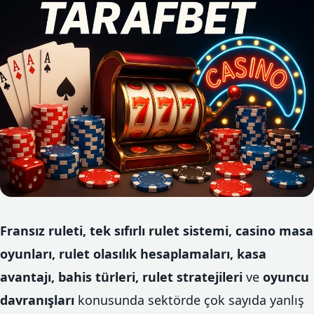
Fransız ruleti, tek sıfırlı rulet sistemi, casino masa
oyunları, rulet olasılık hesaplamaları, kasa
avantajı, bahis türleri, rulet stratejileri
ve
oyuncu
davranışları
konusunda sektörde çok sayıda yanlış