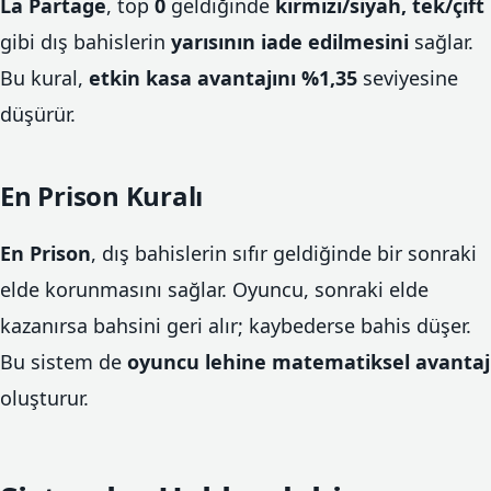
La Partage
, top
0
geldiğinde
kırmızı/siyah, tek/çift
gibi dış bahislerin
yarısının iade edilmesini
sağlar.
Bu kural,
etkin kasa avantajını %1,35
seviyesine
düşürür.
En Prison Kuralı
En Prison
, dış bahislerin sıfır geldiğinde bir sonraki
elde korunmasını sağlar. Oyuncu, sonraki elde
kazanırsa bahsini geri alır; kaybederse bahis düşer.
Bu sistem de
oyuncu lehine matematiksel avantaj
oluşturur.