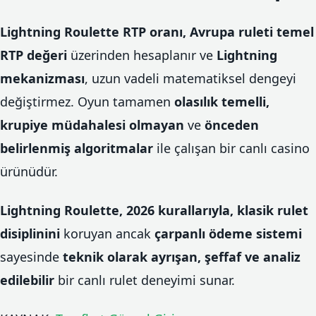
Lightning Roulette RTP oranı, Avrupa ruleti temel
RTP değeri
üzerinden hesaplanır ve
Lightning
mekanizması
, uzun vadeli matematiksel dengeyi
değiştirmez. Oyun tamamen
olasılık temelli,
krupiye müdahalesi olmayan
ve
önceden
belirlenmiş algoritmalar
ile çalışan bir canlı casino
ürünüdür.
Lightning Roulette, 2026 kurallarıyla, klasik rulet
disiplinini
koruyan ancak
çarpanlı ödeme sistemi
sayesinde
teknik olarak ayrışan, şeffaf ve analiz
edilebilir
bir canlı rulet deneyimi sunar.