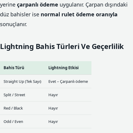
yerine
çarpanlı ödeme
uygulanır. Çarpan dışındaki
düz bahisler ise
normal rulet ödeme oranıyla
sonuçlanır.
Lightning Bahis Türleri Ve Geçerlilik
Bahis Türü
Lightning Etkisi
Straight Up (Tek Sayı)
Evet – Çarpanlı ödeme
Split / Street
Hayır
Red / Black
Hayır
Odd / Even
Hayır