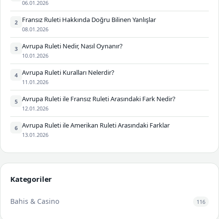
06.01.2026
Fransız Ruleti Hakkında Doğru Bilinen Yanlışlar
2
08.01.2026
Avrupa Ruleti Nedir, Nasıl Oynanır?
3
10.01.2026
Avrupa Ruleti Kuralları Nelerdir?
4
11.01.2026
Avrupa Ruleti ile Fransız Ruleti Arasındaki Fark Nedir?
5
12.01.2026
Avrupa Ruleti ile Amerikan Ruleti Arasındaki Farklar
6
13.01.2026
Kategoriler
Bahis & Casino
116