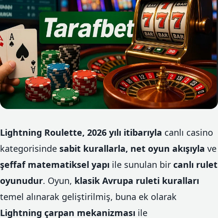
Lightning Roulette, 2026 yılı itibarıyla
canlı casino
kategorisinde
sabit kurallarla, net oyun akışıyla
ve
şeffaf matematiksel yapı
ile sunulan bir
canlı rulet
oyunudur
. Oyun,
klasik Avrupa ruleti kuralları
temel alınarak geliştirilmiş, buna ek olarak
Lightning çarpan mekanizması
ile