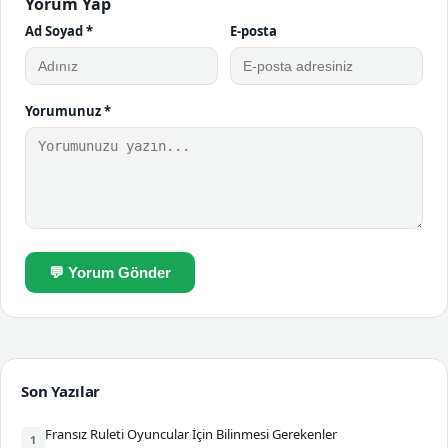
Yorum Yap
Ad Soyad *
E-posta
Yorumunuz *
💬 Yorum Gönder
Son Yazılar
Fransız Ruleti Oyuncular İçin Bilinmesi Gerekenler
1