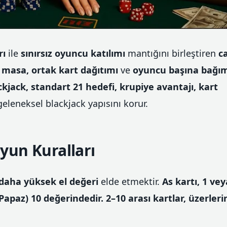
rı
ile
sınırsız oyuncu katılımı
mantığını birleştiren
ca
r masa, ortak kart dağıtımı
ve
oyuncu başına bağım
ckjack, standart 21 hedefi, krupiye avantajı, kart
leneksel blackjack yapısını korur.
yun Kuralları
daha yüksek el değeri
elde etmektir.
As kartı, 1 vey
, Papaz) 10 değerindedir. 2–10 arası kartlar, üzerler