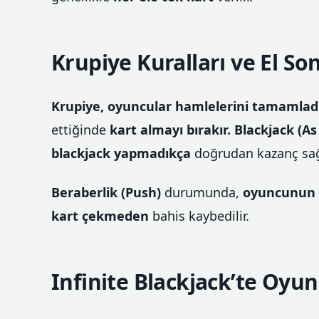
Krupiye Kuralları ve El So
Krupiye, oyuncular hamlelerini tamamlad
ettiğinde
kart almayı bırakır. Blackjack (As
blackjack yapmadıkça
doğrudan kazanç sağ
Beraberlik (Push)
durumunda,
oyuncunun ba
kart çekmeden
bahis kaybedilir.
Infinite Blackjack’te Oyun