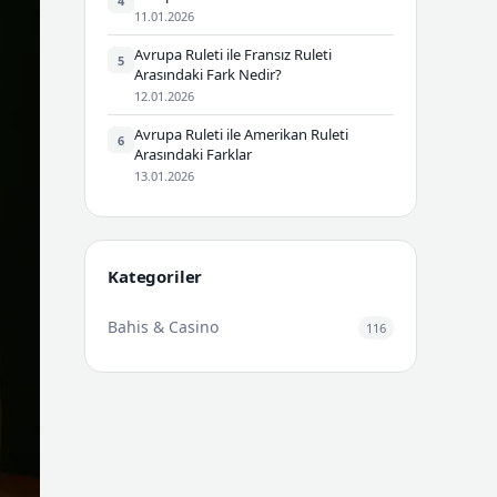
4
11.01.2026
Avrupa Ruleti ile Fransız Ruleti
5
Arasındaki Fark Nedir?
12.01.2026
Avrupa Ruleti ile Amerikan Ruleti
6
Arasındaki Farklar
13.01.2026
Kategoriler
Bahis & Casino
116