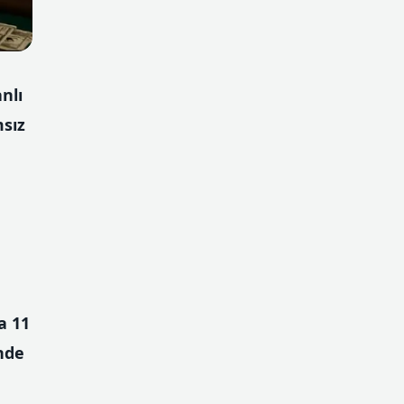
nlı
sız
a 11
inde