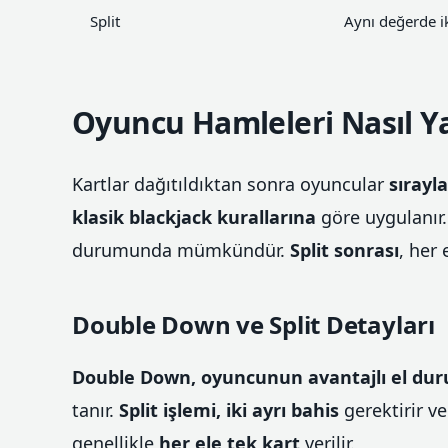
Split
Aynı değerde ik
Oyuncu Hamleleri Nasıl Ya
Kartlar dağıtıldıktan sonra oyuncular
sırayla
klasik blackjack kurallarına
göre uygulanır
durumunda mümkündür.
Split sonrası
, her 
Double Down ve Split Detayları
Double Down, oyuncunun avantajlı el du
tanır.
Split işlemi, iki ayrı bahis
gerektirir v
genellikle
her ele tek kart
verilir.