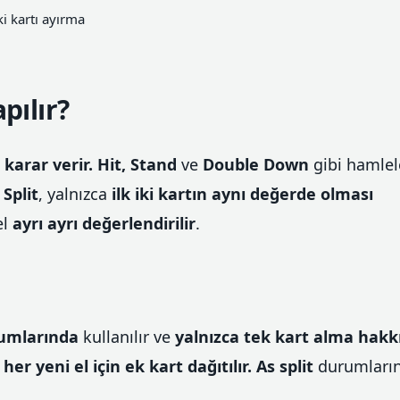
i kartı ayırma
pılır?
 karar verir. Hit, Stand
ve
Double Down
gibi hamlel
.
Split
, yalnızca
ilk iki kartın aynı değerde olması
el
ayrı ayrı değerlendirilir
.
rumlarında
kullanılır ve
yalnızca tek kart alma hakk
e
her yeni el için ek kart dağıtılır. As split
durumları