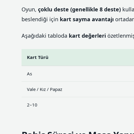
Oyun,
çoklu deste (genellikle 8 deste)
kulla
beslendiği için
kart sayma avantajı
ortadan
Aşağıdaki tabloda
kart değerleri
özetlenmiş
Kart Türü
As
Vale / Kız / Papaz
2–10