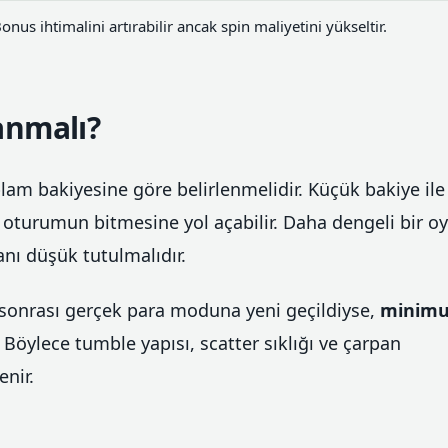
onus ihtimalini artırabilir ancak spin maliyetini yükseltir.
anmalı?
lam bakiyesine göre belirlenmelidir. Küçük bakiye ile
turumun bitmesine yol açabilir. Daha dengeli bir o
anı düşük tutulmalıdır.
onrası gerçek para moduna yeni geçildiyse,
minim
. Böylece tumble yapısı, scatter sıklığı ve çarpan
enir.