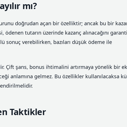
yılır mı?
turunu doğrudan açan bir özelliktir; ancak bu bir kaz
si, ödenen tutarın üzerinde kazanç alınacağını garant
lü sonuç verebilirken, bazıları düşük ödeme ile
dir. Çift şans, bonus ihtimalini artırmaya yönelik bir e
ceği anlamına gelmez. Bu özellikler kullanılacaksa k
ndirilmelidir.
en Taktikler