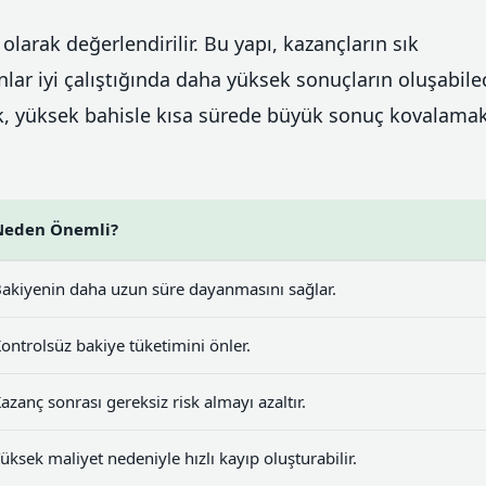
olarak değerlendirilir. Bu yapı, kazançların sık
lar iyi çalıştığında daha yüksek sonuçların oluşabile
ik, yüksek bahisle kısa sürede büyük sonuç kovalama
Neden Önemli?
akiyenin daha uzun süre dayanmasını sağlar.
ontrolsüz bakiye tüketimini önler.
azanç sonrası gereksiz risk almayı azaltır.
üksek maliyet nedeniyle hızlı kayıp oluşturabilir.