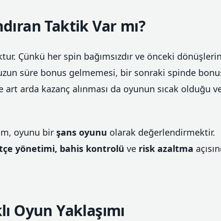
dıran Taktik Var mı?
ktur. Çünkü her spin bağımsızdır ve önceki dönüşleri
uzun süre bonus gelmemesi, bir sonraki spinde bon
e art arda kazanç alınması da oyunun sıcak olduğu v
ım, oyunu bir
şans oyunu
olarak değerlendirmektir.
tçe yönetimi, bahis kontrolü
ve
risk azaltma
açısı
lı Oyun Yaklaşımı