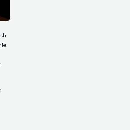
ush
nle
k
r