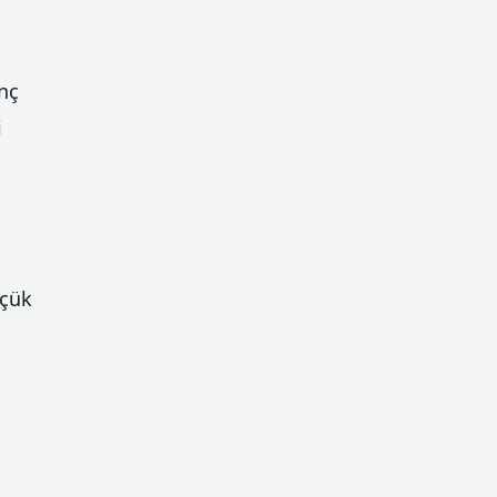
anç
i
k
üçük