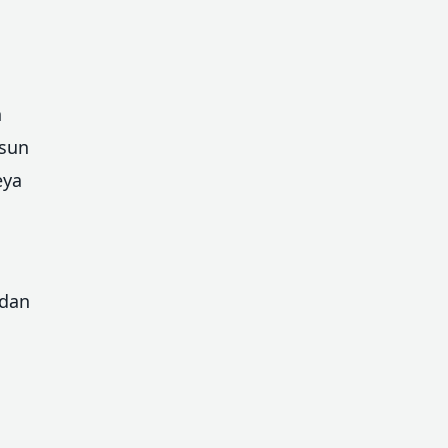
n
usun
eya
ndan