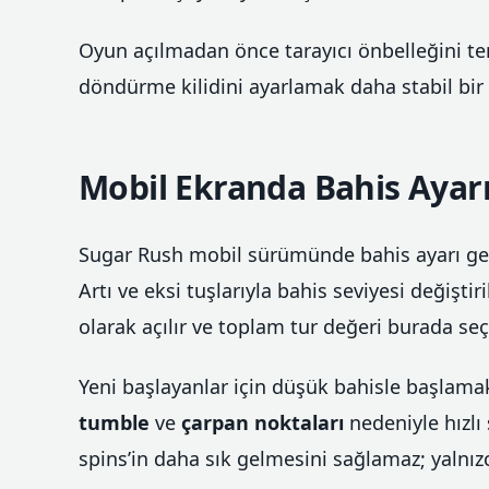
Oyun açılmadan önce tarayıcı önbelleğini te
döndürme kilidini ayarlamak daha stabil bir 
Mobil Ekranda Bahis Ayarı 
Sugar Rush mobil sürümünde bahis ayarı gen
Artı ve eksi tuşlarıyla bahis seviyesi değişti
olarak açılır ve toplam tur değeri burada seçil
Yeni başlayanlar için düşük bahisle başlama
tumble
ve
çarpan noktaları
nedeniyle hızlı
spins’in daha sık gelmesini sağlamaz; yalnızc