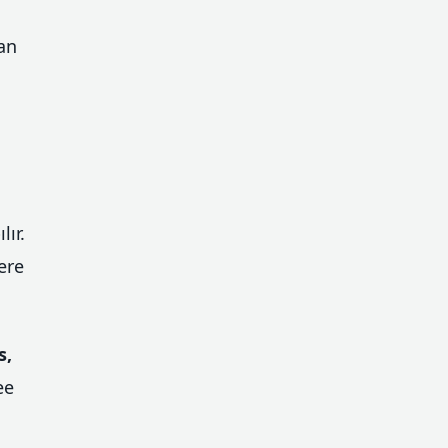
an
lır.
ere
s,
ee