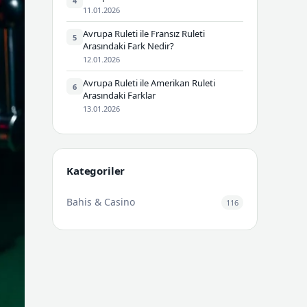
4
11.01.2026
Avrupa Ruleti ile Fransız Ruleti
5
Arasındaki Fark Nedir?
12.01.2026
Avrupa Ruleti ile Amerikan Ruleti
6
Arasındaki Farklar
13.01.2026
Kategoriler
Bahis & Casino
116