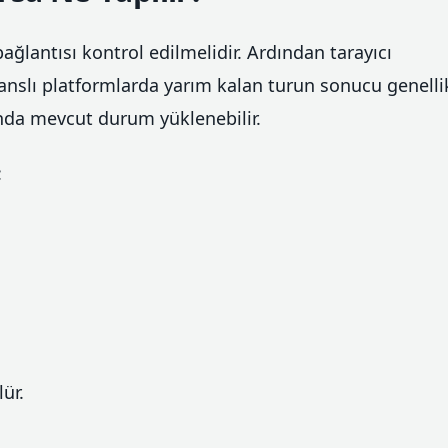
lantısı kontrol edilmelidir. Ardından tarayıcı
isanslı platformlarda yarım kalan turun sonucu genelli
ğında mevcut durum yüklenebilir.
:
ür.