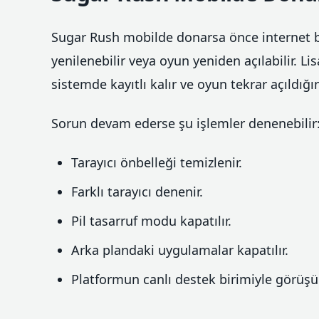
Sugar Rush mobilde donarsa önce internet bağ
yenilenebilir veya oyun yeniden açılabilir. L
sistemde kayıtlı kalır ve oyun tekrar açıldı
Sorun devam ederse şu işlemler denenebilir
Tarayıcı önbelleği temizlenir.
Farklı tarayıcı denenir.
Pil tasarruf modu kapatılır.
Arka plandaki uygulamalar kapatılır.
Platformun canlı destek birimiyle görüşül