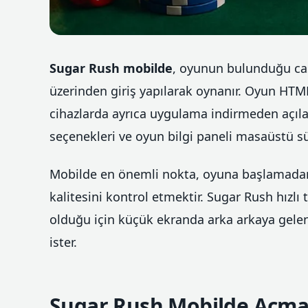
Sugar Rush mobilde
, oyunun bulunduğu cas
üzerinden giriş yapılarak oynanır. Oyun HTML5
cihazlarda ayrıca uygulama indirmeden açılab
seçenekleri ve oyun bilgi paneli masaüstü sü
Mobilde en önemli nokta, oyuna başlamad
kalitesini kontrol etmektir. Sugar Rush hızlı
olduğu için küçük ekranda arka arkaya gele
ister.
Sugar Rush Mobilde Açma