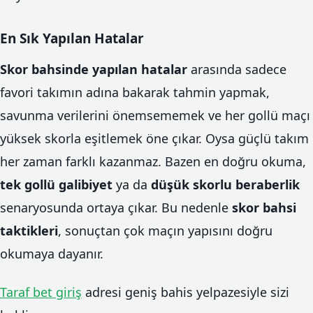
En Sık Yapılan Hatalar
Skor bahsinde yapılan hatalar
arasında sadece
favori takımın adına bakarak tahmin yapmak,
savunma verilerini önemsememek ve her gollü maçı
yüksek skorla eşitlemek öne çıkar. Oysa güçlü takım
her zaman farklı kazanmaz. Bazen en doğru okuma,
tek gollü galibiyet
ya da
düşük skorlu beraberlik
senaryosunda ortaya çıkar. Bu nedenle
skor bahsi
taktikleri
, sonuçtan çok maçın yapısını doğru
okumaya dayanır.
Taraf bet giriş
adresi geniş bahis yelpazesiyle sizi