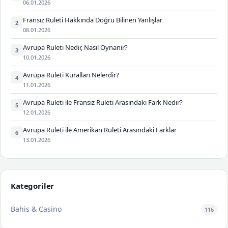
06.01.2026
Fransız Ruleti Hakkında Doğru Bilinen Yanlışlar
2
08.01.2026
Avrupa Ruleti Nedir, Nasıl Oynanır?
3
10.01.2026
Avrupa Ruleti Kuralları Nelerdir?
4
11.01.2026
Avrupa Ruleti ile Fransız Ruleti Arasındaki Fark Nedir?
5
12.01.2026
Avrupa Ruleti ile Amerikan Ruleti Arasındaki Farklar
6
13.01.2026
Kategoriler
Bahis & Casino
116