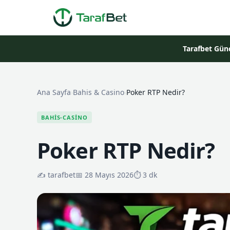
Tarafbet Günc
Ana Sayfa
›
Bahis & Casino
›
Poker RTP Nedir?
BAHIS-CASINO
Poker RTP Nedir?
✍️ tarafbet
📅 28 Mayıs 2026
⏱️ 3 dk