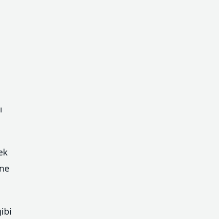
ı
ek
ine
ibi