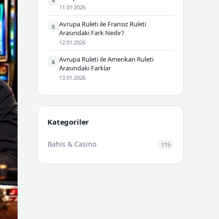
4
11.01.2026
Avrupa Ruleti ile Fransız Ruleti
5
Arasındaki Fark Nedir?
12.01.2026
Avrupa Ruleti ile Amerikan Ruleti
6
Arasındaki Farklar
13.01.2026
Kategoriler
Bahis & Casino
115