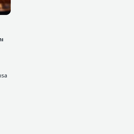
nı
ısa