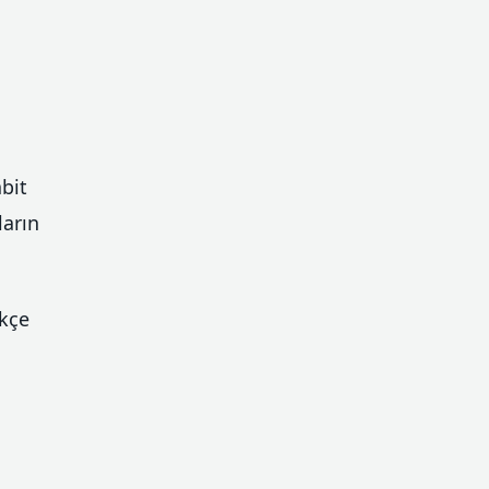
bit
ların
ikçe