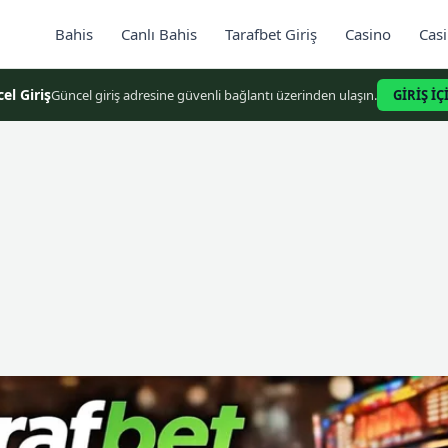
Bahis
Canlı Bahis
Tarafbet Giriş
Casino
Cas
el Giriş
Güncel giriş adresine güvenli bağlantı üzerinden ulaşın.
GİRİŞ İ