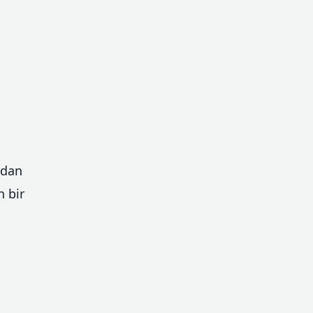
udan
n bir