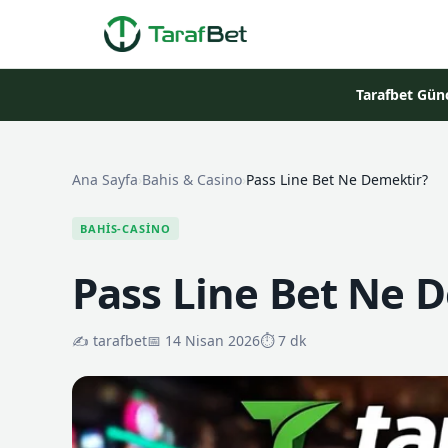
Tarafbet Günc
Ana Sayfa
›
Bahis & Casino
›
Pass Line Bet Ne Demektir?
BAHIS-CASINO
Pass Line Bet Ne 
✍️ tarafbet
📅 14 Nisan 2026
⏱️ 7 dk