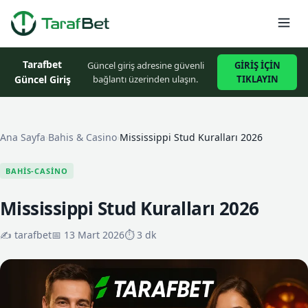
Tarafbet
Güncel giriş adresine güvenli
GİRİŞ İÇİN
Güncel Giriş
bağlantı üzerinden ulaşın.
TIKLAYIN
Ana Sayfa
›
Bahis & Casino
›
Mississippi Stud Kuralları 2026
BAHIS-CASINO
Mississippi Stud Kuralları 2026
✍️ tarafbet
📅 13 Mart 2026
⏱️ 3 dk