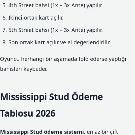
4th Street bahsi (1x – 3x Ante) yapılır.
İkinci ortak kart açılır.
5th Street bahsi (1x – 3x Ante) yapılır.
Son ortak kart açılır ve el değerlendirilir.
Oyuncu herhangi bir aşamada fold ederse yaptığı
bahisleri kaybeder.
Mississippi Stud Ödeme
Tablosu 2026
Mississippi Stud ödeme sistemi
, en az bir çift