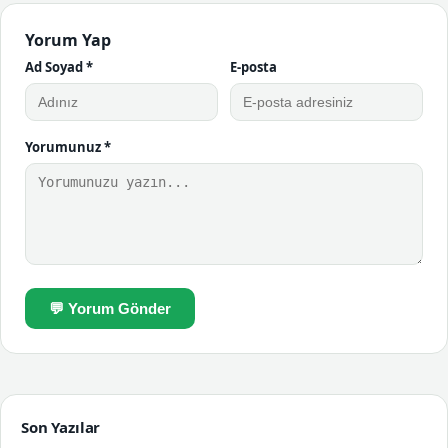
Yorum Yap
Ad Soyad *
E-posta
Yorumunuz *
💬 Yorum Gönder
Son Yazılar