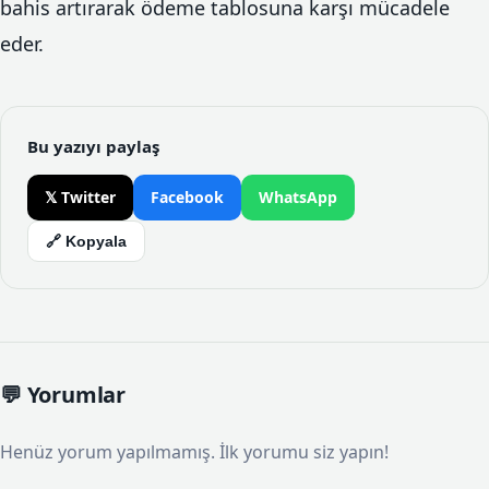
bahis artırarak ödeme tablosuna karşı mücadele
eder.
Bu yazıyı paylaş
𝕏 Twitter
Facebook
WhatsApp
🔗 Kopyala
💬 Yorumlar
Henüz yorum yapılmamış. İlk yorumu siz yapın!