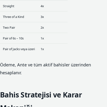
Straight
4x
Three of a Kind
3x
Two Pair
2x
Pair of 6s – 10s
1x
Pair of Jacks veya üzeri
1x
Ödeme, Ante ve tüm aktif bahisler üzerinden
hesaplanır.
Bahis Stratejisi ve Karar