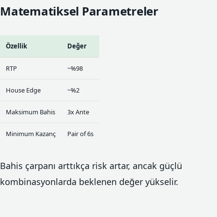
Matematiksel Parametreler
Özellik
Değer
RTP
~%98
House Edge
~%2
Maksimum Bahis
3x Ante
Minimum Kazanç
Pair of 6s
Bahis çarpanı arttıkça risk artar, ancak güçlü
kombinasyonlarda beklenen değer yükselir.