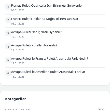
Fransız Ruleti Oyuncular İçin Bilinmesi Gerekenler
1
06.01.2026
Fransız Ruleti Hakkında Doğru Bilinen Yanlışlar
2
08.01.2026
Avrupa Ruleti Nedir, Nasıl Oynanır?
3
10.01.2026
Avrupa Ruleti Kuralları Nelerdir?
4
11.01.2026
Avrupa Ruleti ile Fransız Ruleti Arasındaki Fark Nedir?
5
12.01.2026
Avrupa Ruleti ile Amerikan Ruleti Arasındaki Farklar
6
13.01.2026
Kategoriler
Bahis & Casino