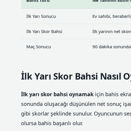
İlk Yarı Sonucu
Ev sahibi, beraber
İlk Yarı Skor Bahsi
İlk yarının net skor
Maç Sonucu
90 dakika sonunda
İlk Yarı Skor Bahsi Nasıl 
İlk yarı skor bahsi oynamak
için bahis ekra
sonunda oluşacağı düşünülen net sonuç işare
gibi skorlar şeklinde sunulur. Oyuncunun seçt
olursa bahis başarılı olur.