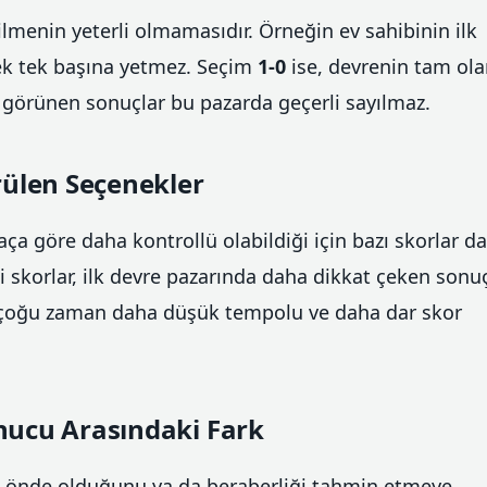
menin yeterli olmamasıdır. Örneğin ev sahibinin ilk
ek tek başına yetmez. Seçim
1-0
ise, devrenin tam ola
 görünen sonuçlar bu pazarda geçerli sayılmaz.
rülen Seçenekler
a göre daha kontrollü olabildiği için bazı skorlar d
i skorlar, ilk devre pazarında daha dikkat çeken sonu
rın çoğu zaman daha düşük tempolu ve daha dar skor
Sonucu Arasındaki Fark
ın önde olduğunu ya da beraberliği tahmin etmeye