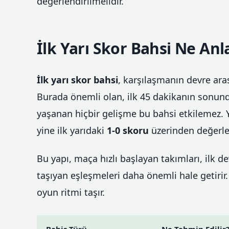
değerlendirilmelidir.
İlk Yarı Skor Bahsi Ne Anl
İlk yarı skor bahsi
, karşılaşmanın devre ara
Burada önemli olan, ilk 45 dakikanın sonund
yaşanan hiçbir gelişme bu bahsi etkilemez. Y
yine ilk yarıdaki
1-0 skoru
üzerinden değerlen
Bu yapı, maça hızlı başlayan takımları, ilk d
taşıyan eşleşmeleri daha önemli hale getirir
oyun ritmi taşır.
Bahis Türü
Ne Tahmin Edilir