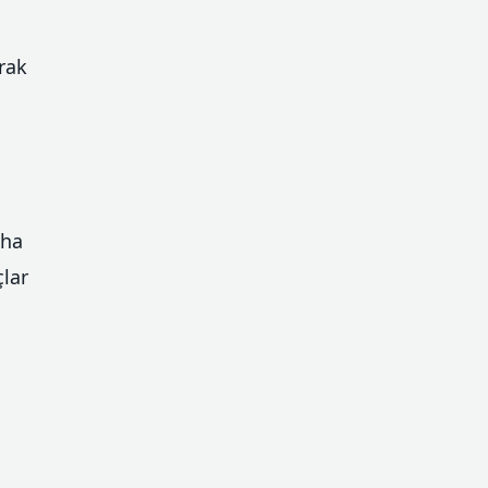
rak
aha
çlar