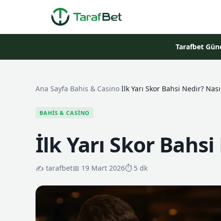
Tarafbet Günc
Ana Sayfa
›
Bahis & Casino
›
İlk Yarı Skor Bahsi Nedir? Nas
BAHIS & CASINO
İlk Yarı Skor Bahsi
✍️ tarafbet
📅 19 Mart 2026
⏱️ 5 dk