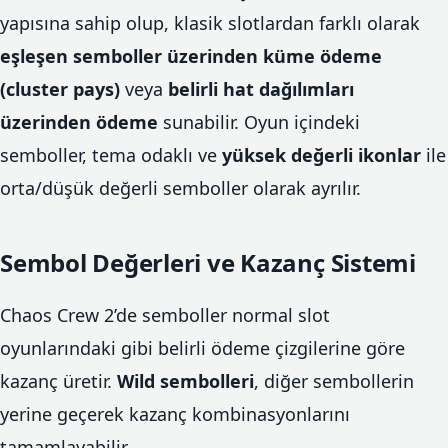
yapısına sahip olup, klasik slotlardan farklı olarak
eşleşen semboller üzerinden küme ödeme
(cluster pays)
veya
belirli hat dağılımları
üzerinden ödeme
sunabilir. Oyun içindeki
semboller, tema odaklı ve
yüksek değerli ikonlar
ile
orta/düşük değerli semboller olarak ayrılır.
Sembol Değerleri ve Kazanç Sistemi
Chaos Crew 2’de semboller normal slot
oyunlarındaki gibi belirli ödeme çizgilerine göre
kazanç üretir.
Wild sembolleri
, diğer sembollerin
yerine geçerek kazanç kombinasyonlarını
tamamlayabilir.