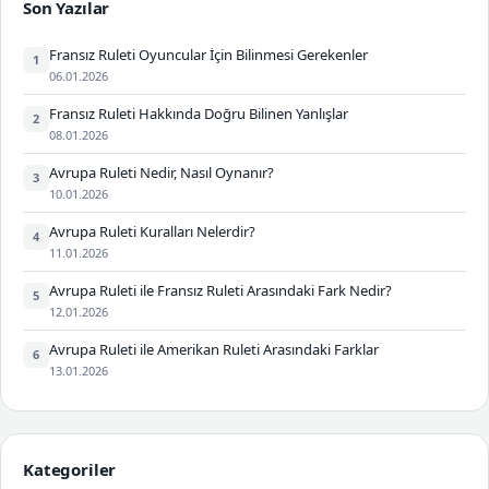
Son Yazılar
Fransız Ruleti Oyuncular İçin Bilinmesi Gerekenler
1
06.01.2026
Fransız Ruleti Hakkında Doğru Bilinen Yanlışlar
2
08.01.2026
Avrupa Ruleti Nedir, Nasıl Oynanır?
3
10.01.2026
Avrupa Ruleti Kuralları Nelerdir?
4
11.01.2026
Avrupa Ruleti ile Fransız Ruleti Arasındaki Fark Nedir?
5
12.01.2026
Avrupa Ruleti ile Amerikan Ruleti Arasındaki Farklar
6
13.01.2026
Kategoriler