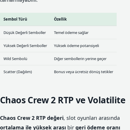
Sembol Türü
Özellik
Düşük Değerli Semboller
Temel ödeme sağlar
Yüksek Değerli Semboller
Yüksek ödeme potansiyeli
Wild Sembolü
Diğer sembollerin yerine geçer
Scatter (Dağılım)
Bonus veya ücretsiz dönüş tetikler
Chaos Crew 2 RTP ve Volatilite
Chaos Crew 2 RTP değeri
, slot oyunları arasında
ortalama ile yüksek arası
bir
geri ödeme oranı