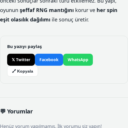
önceki sonuçlar sonraki turu etkilemez. Bu yapı,
oyunun
şeffaf RNG mantığını
korur ve
her spin
eşit olasılık dağılımı
ile sonuç üretir.
Bu yazıyı paylaş
𝕏 Twitter
Facebook
WhatsApp
🔗 Kopyala
💬 Yorumlar
Henüz yorum yapılmamış. İlk yorumu siz yapın!