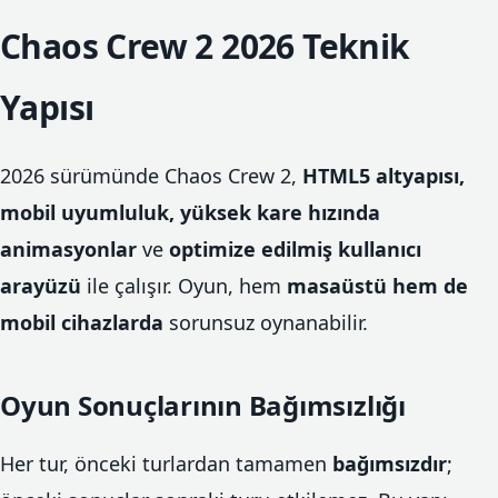
Chaos Crew 2 2026 Teknik
Yapısı
2026 sürümünde Chaos Crew 2,
HTML5 altyapısı,
mobil uyumluluk, yüksek kare hızında
animasyonlar
ve
optimize edilmiş kullanıcı
arayüzü
ile çalışır. Oyun, hem
masaüstü hem de
mobil cihazlarda
sorunsuz oynanabilir.
Oyun Sonuçlarının Bağımsızlığı
Her tur, önceki turlardan tamamen
bağımsızdır
;