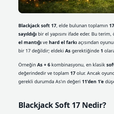
Blackjack soft 17
, elde bulunan toplamın
1
sayıldığı
bir el yapısını ifade eder. Bu terim, 
el mantığı
ve
hard el farkı
açısından oyunun
bir 17 değildir; eldeki
As
gerektiğinde
1
olara
Örneğin
As + 6
kombinasyonu, en klasik
sof
değerindedir ve toplam
17
olur. Ancak oyunc
gerekli durumda As’ın değeri
11’den 1’e
düşe
Blackjack Soft 17 Nedir?