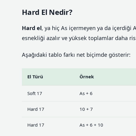
Hard El Nedir?
Hard el
, ya hiç As içermeyen ya da içerdiği A
esnekliği azalır ve yüksek toplamlar daha risk
Aşağıdaki tablo farkı net biçimde gösterir:
El Türü
Örnek
Soft 17
As + 6
Hard 17
10 + 7
Hard 17
As + 6 + 10