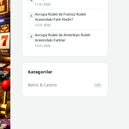
4
11.01.2026
Avrupa Ruleti ile Fransız Ruleti
5
Arasındaki Fark Nedir?
12.01.2026
Avrupa Ruleti ile Amerikan Ruleti
6
Arasındaki Farklar
13.01.2026
Kategoriler
Bahis & Casino
115