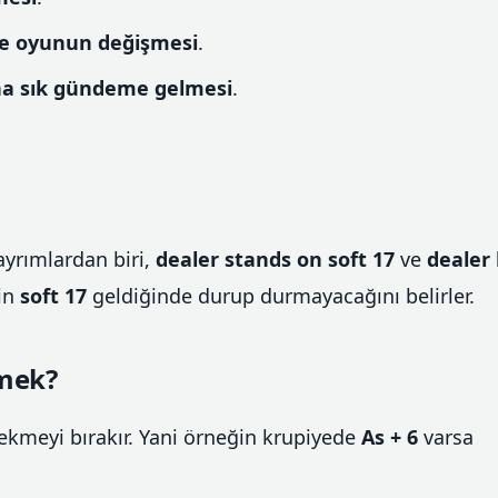
re oyunun değişmesi
.
aha sık gündeme gelmesi
.
ayrımlardan biri,
dealer stands on soft 17
ve
dealer 
nin
soft 17
geldiğinde durup durmayacağını belirler.
emek?
ekmeyi bırakır. Yani örneğin krupiyede
As + 6
varsa