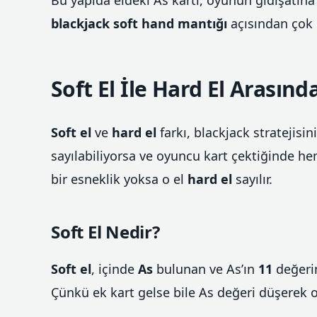
blackjack soft hand mantığı
açısından çok 
Soft El İle Hard El Arasınd
Soft el
ve
hard el
farkı, blackjack stratejisin
sayılabiliyorsa ve oyuncu kart çektiğinde h
bir esneklik yoksa o el
hard el
sayılır.
Soft El Nedir?
Soft el
, içinde
As
bulunan ve As’ın
11
değerin
Çünkü ek kart gelse bile As değeri düşerek 