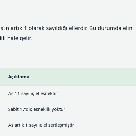
s’ın artık
1
olarak sayıldığı ellerdir. Bu durumda elin
li hale gelir.
Açıklama
As 11 sayılır, el esnektir
Sabit 17’dir, esneklik yoktur
As artık 1 sayılır, el sertleşmiştir