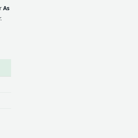
ir
As
.