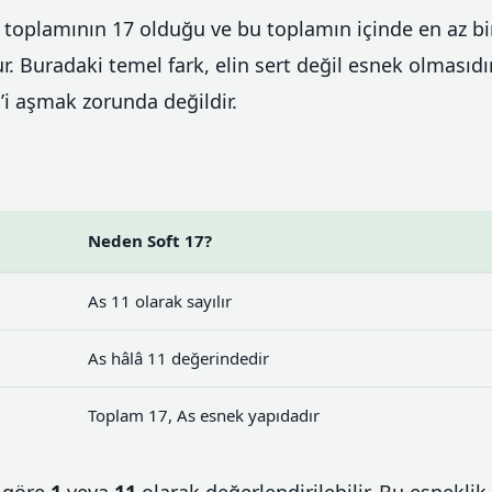
 toplamının 17 olduğu ve bu toplamın içinde en az b
 Buradaki temel fark, elin sert değil esnek olmasıdır
’i aşmak zorunda değildir.
Neden Soft 17?
As 11 olarak sayılır
As hâlâ 11 değerindedir
Toplam 17, As esnek yapıdadır
a göre
1
veya
11
olarak değerlendirilebilir. Bu esneklik,