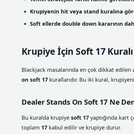
Krupiyenin hit veya stand kuralına gö
Soft ellerde double down kararının d
Krupiye İçin Soft 17 Kuralı
Blackjack masalarında en çok dikkat edilen 
on soft 17
kurallarıdır. Bu iki kural, krupiye
Dealer Stands On Soft 17 Ne D
Bu kuralda krupiye
soft 17
yaptığında kart ç
toplam
17
kabul edilir ve krupiye durur.