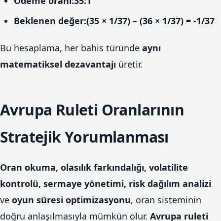
Ödeme oranı:35:1
Beklenen değer:(35 × 1/37) – (36 × 1/37) = -1/37
Bu hesaplama, her bahis türünde
aynı
matematiksel dezavantajı
üretir.
Avrupa Ruleti Oranlarının
Stratejik Yorumlanması
Oran okuma, olasılık farkındalığı, volatilite
kontrolü, sermaye yönetimi, risk dağılım analizi
ve
oyun süresi optimizasyonu
, oran sisteminin
doğru anlaşılmasıyla mümkün olur.
Avrupa ruleti