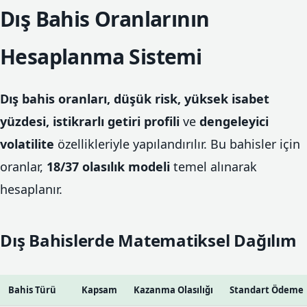
Dış Bahis Oranlarının
Hesaplanma Sistemi
Dış bahis oranları, düşük risk, yüksek isabet
yüzdesi, istikrarlı getiri profili
ve
dengeleyici
volatilite
özellikleriyle yapılandırılır. Bu bahisler için
oranlar,
18/37 olasılık modeli
temel alınarak
hesaplanır.
Dış Bahislerde Matematiksel Dağılım
Bahis Türü
Kapsam
Kazanma Olasılığı
Standart Ödeme