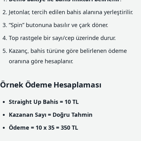
Jetonlar, tercih edilen bahis alanına yerleştirilir.
“Spin” butonuna basılır ve çark döner.
Top rastgele bir sayı/cep üzerinde durur.
Kazanç, bahis türüne göre belirlenen ödeme
oranına göre hesaplanır.
Örnek Ödeme Hesaplaması
Straight Up Bahis = 10 TL
Kazanan Sayı = Doğru Tahmin
Ödeme = 10 x 35 = 350 TL