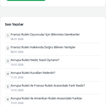
Son Yazılar
Fransız Ruleti Oyuncular İçin Bilinmesi Gerekenler
1
06.01.2026
Fransız Ruleti Hakkında Doğru Bilinen Yanlışlar
2
08.01.2026
Avrupa Ruleti Nedir, Nasıl Oynanır?
3
10.01.2026
Avrupa Ruleti Kuralları Nelerdir?
4
11.01.2026
Avrupa Ruleti ile Fransız Ruleti Arasındaki Fark Nedir?
5
12.01.2026
Avrupa Ruleti ile Amerikan Ruleti Arasındaki Farklar
6
13.01.2026