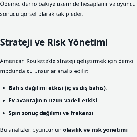
Ödeme, demo bakiye üzerinde hesaplanır ve oyuncu
sonucu görsel olarak takip eder.
Strateji ve Risk Yönetimi
American Roulette’de strateji geliştirmek için demo
modunda şu unsurlar analiz edilir:
Bahis dağılımı etkisi (iç vs dış bahis)
.
Ev avantajının uzun vadeli etkisi
.
Spin sonuç dağılımı ve frekansı
.
Bu analizler, oyuncunun
olasılık ve risk yönetimi