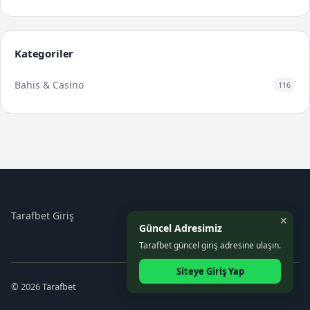
Kategoriler
Bahis & Casino
116
Tarafbet Giriş
✕
Güncel Adresimiz
Tarafbet güncel giriş adresine ulaşın.
Siteye Giriş Yap
© 2026 Tarafbet