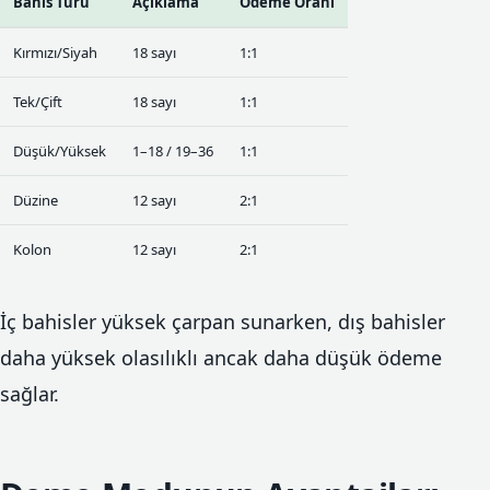
Bahis Türü
Açıklama
Ödeme Oranı
Kırmızı/Siyah
18 sayı
1:1
Tek/Çift
18 sayı
1:1
Düşük/Yüksek
1–18 / 19–36
1:1
Düzine
12 sayı
2:1
Kolon
12 sayı
2:1
İç bahisler yüksek çarpan sunarken, dış bahisler
daha yüksek olasılıklı ancak daha düşük ödeme
sağlar.