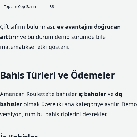
Toplam Cep Sayısı
38
Çift sıfırın bulunması,
ev avantajını doğrudan
arttırır
ve bu durum demo sürümde bile
matematiksel etki gösterir.
Bahis Türleri ve Ödemeler
American Roulette’te bahisler
iç bahisler
ve
dış
bahisler
olmak üzere iki ana kategoriye ayrılır. Demo
versiyon, tüm bu bahis tiplerini destekler.
İç Bahisler