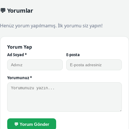
💬 Yorumlar
Henüz yorum yapılmamış. İlk yorumu siz yapın!
Yorum Yap
Ad Soyad *
E-posta
Yorumunuz *
💬 Yorum Gönder