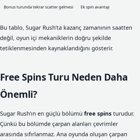
Bonus turunda tekrar scatter gelmesi
Ek spin avantajı
Bu tablo, Sugar Rush’ta kazanç zamanının saatten
değil, oyun içi mekaniklerin doğru şekilde
tetiklenmesinden kaynaklandığını gösterir.
Free Spins Turu Neden Daha
Önemli?
Sugar Rush’ın en güçlü bölümü
free spins
turudur.
Çünkü bu bölümde çarpan alanları çevrimler
arasında sıfırlanmaz. Ana oyunda oluşan çarpan