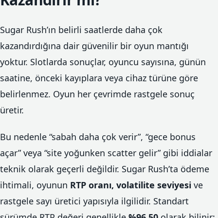
Sugar Rush’ın belirli saatlerde daha çok
kazandırdığına dair güvenilir bir oyun mantığı
yoktur. Slotlarda sonuçlar, oyuncu sayısına, günün
saatine, önceki kayıplara veya cihaz türüne göre
belirlenmez. Oyun her çevrimde rastgele sonuç
üretir.
Bu nedenle “sabah daha çok verir”, “gece bonus
açar” veya “site yoğunken scatter gelir” gibi iddialar
teknik olarak geçerli değildir. Sugar Rush’ta ödeme
ihtimali, oyunun
RTP oranı, volatilite seviyesi
ve
rastgele sayı üretici yapısıyla ilgilidir. Standart
sürümde RTP değeri genellikle
%96,50
olarak bilinir;