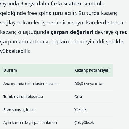
Oyunda 3 veya daha fazla
scatter
sembolü
geldiğinde free spins turu açılır. Bu turda kazanç
sağlayan kareler işaretlenir ve aynı karelerde tekrar
kazanç oluştuğunda
çarpan değerleri
devreye girer.
Çarpanların artması, toplam ödemeyi ciddi şekilde
yükseltebilir.
Durum
Kazanç Potansiyeli
Ana oyunda tekil cluster kazancı
Düşük veya orta
Tumble zinciri oluşması
Orta
Free spins açılması
Yüksek
Aynı karelerde çarpan birikmesi
Çok yüksek