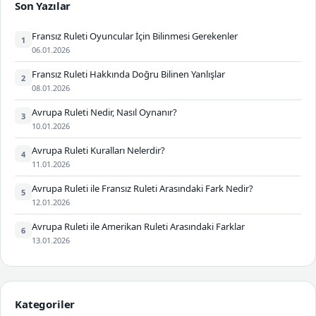
Son Yazılar
Fransız Ruleti Oyuncular İçin Bilinmesi Gerekenler
1
06.01.2026
Fransız Ruleti Hakkında Doğru Bilinen Yanlışlar
2
08.01.2026
Avrupa Ruleti Nedir, Nasıl Oynanır?
3
10.01.2026
Avrupa Ruleti Kuralları Nelerdir?
4
11.01.2026
Avrupa Ruleti ile Fransız Ruleti Arasındaki Fark Nedir?
5
12.01.2026
Avrupa Ruleti ile Amerikan Ruleti Arasındaki Farklar
6
13.01.2026
Kategoriler