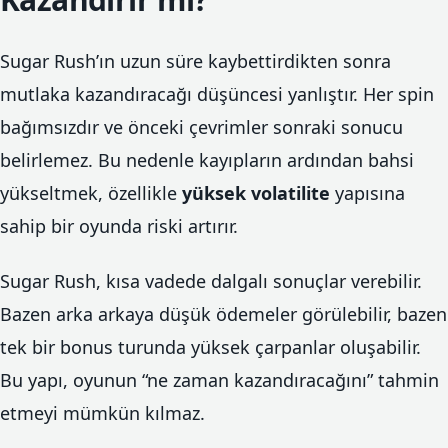
Sugar Rush’ın uzun süre kaybettirdikten sonra
mutlaka kazandıracağı düşüncesi yanlıştır. Her spin
bağımsızdır ve önceki çevrimler sonraki sonucu
belirlemez. Bu nedenle kayıpların ardından bahsi
yükseltmek, özellikle
yüksek volatilite
yapısına
sahip bir oyunda riski artırır.
Sugar Rush, kısa vadede dalgalı sonuçlar verebilir.
Bazen arka arkaya düşük ödemeler görülebilir, bazen
tek bir bonus turunda yüksek çarpanlar oluşabilir.
Bu yapı, oyunun “ne zaman kazandıracağını” tahmin
etmeyi mümkün kılmaz.